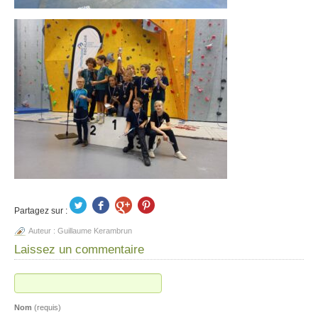
Partagez sur :
Auteur :
Guillaume Kerambrun
Laissez un commentaire
Nom
(requis)