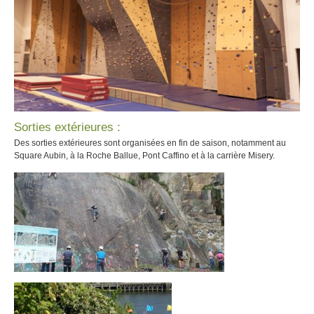
Sorties extérieures :
Des sorties extérieures sont organisées en fin de saison, notamment au
Square Aubin, à la Roche Ballue, Pont Caffino et à la carrière Misery.