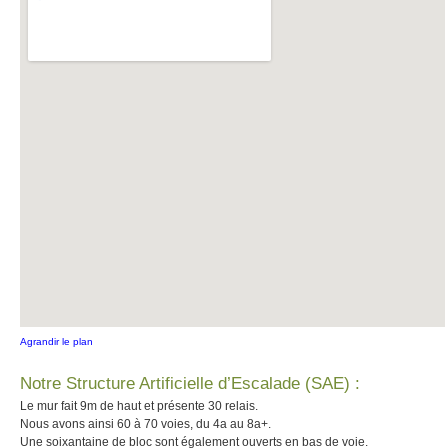
Agrandir le plan
Notre Structure Artificielle d’Escalade (SAE) :
Le mur fait 9m de haut et présente 30 relais.
Nous avons ainsi 60 à 70 voies, du 4a au 8a+.
Une soixantaine de bloc sont également ouverts en bas de voie.