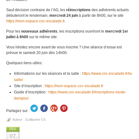
Sauf décision contraire de l’AG, les
réinscriptions
des adhérents actuels
débuteront le lendemain,
mercredi 24 juin
à partir de 8h00, sur le site
https://mon-espace.coc-escalade.fr
.
Pour les
nouveaux adhérents
, les inscriptions ouvriront le
mercredi 1er
juillet à 8h00
sur le même site.
Vous hésitez encore avant de vous inscrire ? Une séance d’essai est
prévue le samedi 20 juin dès 14h00.
Quelques liens utiles :
Informations sur les séances et la salle :
https://www.coc-escalade.fr/la-
salle/
Site d’inscription :
https://mon-espace.coc-escalade.fr
Guide d’inscription :
https://www.coc-escalade.fr/inscriptions-mode-
demploi/
Partagez sur :
Auteur :
Guillaume Ch.
FÉV
07