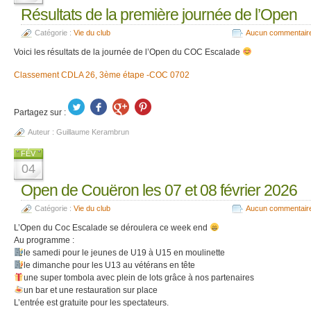
Résultats de la première journée de l’Open
Catégorie :
Vie du club
Aucun commentair
Voici les résultats de la journée de l’Open du COC Escalade
Classement CDLA 26, 3ème étape -COC 0702
Partagez sur :
Auteur :
Guillaume Kerambrun
FÉV
04
Open de Couëron les 07 et 08 février 2026
Catégorie :
Vie du club
Aucun commentair
L’Open du Coc Escalade se déroulera ce week end
Au programme :
le samedi pour le jeunes de U19 à U15 en moulinette
le dimanche pour les U13 au vétérans en tête
une super tombola avec plein de lots grâce à nos partenaires
un bar et une restauration sur place
L’entrée est gratuite pour les spectateurs.