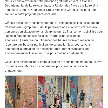
Nous tenons à exprimer notre profonde gratitude envers le Conseil
Départemental de Loire‑Atlantique, la Région des Pays de la Loire et la
Fondation Banque Populaire & Crédit Maritime Grand Ouest pour leur
soutien à notre projet de para‑escalade.
Grâce à ces aides, nous développons au sein de la section escalade du
Chabossiere Olympique Club la para‑escalade et ouvrons l’accès aux
personnes en situation de handicap moteur. Le financement est utilisé pour
l’achat d’équipements spécialisés (harnais, poulies, prises
adaptées…) ainsi que pour financer des heures d’ouvertures afin de
répondre aux besoins particuliers de ce public. Nous poursuivons
également la formation de nos encadrants, garantissant ainsi un
environnement inclusif et sécurisé pour tous nos pratiquants.
Ce soutien est parfait pour notre utilisation et nous permettra de poursuivre
nos ambitions. Merci à nos partenaires pour leur confiance et leur
engagement.