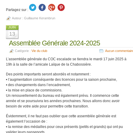
Partagez sur :
Auteur :
Guillaume Kerambrun
JUIN
13
Assemblée Générale 2024-2025
Catégorie :
Vie du club
Aucun commentair
L’assemblée générale du COC escalade se tiendra le mardi 17 juin 2025 à
19h à la salle de l’amicale Laïque de la Chabossière.
Des points importants seront abordés et notamment :
• l’augmentation conséquente des licences pour la saison prochaine,
• des changements dans l’encadrement,
• la mise en place de commissions.
Un renouvellement du bureau est également prévu. Il commence cette
année et se poursuivra les années prochaines. Nous allons donc avoir
besoin de votre aide pour permettre cette transition.
Évidemment, il ne faut pas oublier que cette assemblée générale est
également l’occasion de :
• la remise des médailles pour ceux présents (petits et grands) qui ont pu
valider leurs passeports