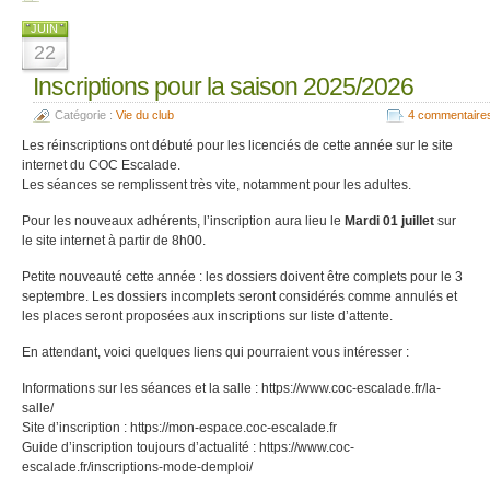
JUIN
22
Inscriptions pour la saison 2025/2026
Catégorie :
Vie du club
4 commentaire
Les réinscriptions ont débuté pour les licenciés de cette année sur le site
internet du COC Escalade.
Les séances se remplissent très vite, notamment pour les adultes.
Pour les nouveaux adhérents, l’inscription aura lieu le
Mardi 01 juillet
sur
le site internet à partir de 8h00.
Petite nouveauté cette année : les dossiers doivent être complets pour le 3
septembre. Les dossiers incomplets seront considérés comme annulés et
les places seront proposées aux inscriptions sur liste d’attente.
En attendant, voici quelques liens qui pourraient vous intéresser :
Informations sur les séances et la salle : https://www.coc-escalade.fr/la-
salle/
Site d’inscription : https://mon-espace.coc-escalade.fr
Guide d’inscription toujours d’actualité : https://www.coc-
escalade.fr/inscriptions-mode-demploi/