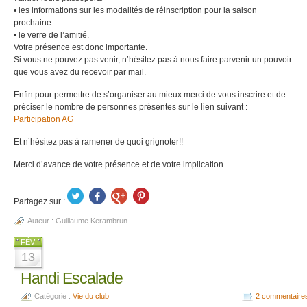
• les informations sur les modalités de réinscription pour la saison
prochaine
• le verre de l’amitié.
Votre présence est donc importante.
Si vous ne pouvez pas venir, n’hésitez pas à nous faire parvenir un pouvoir
que vous avez du recevoir par mail.
Enfin pour permettre de s’organiser au mieux merci de vous inscrire et de
préciser le nombre de personnes présentes sur le lien suivant :
Participation AG
Et n’hésitez pas à ramener de quoi grignoter!!
Merci d’avance de votre présence et de votre implication.
Partagez sur :
Auteur :
Guillaume Kerambrun
FÉV
13
Handi Escalade
Catégorie :
Vie du club
2 commentaire