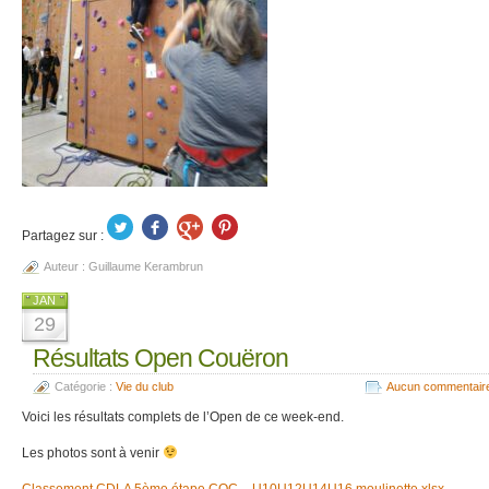
Partagez sur :
Auteur :
Guillaume Kerambrun
JAN
29
Résultats Open Couëron
Catégorie :
Vie du club
Aucun commentair
Voici les résultats complets de l’Open de ce week-end.
Les photos sont à venir