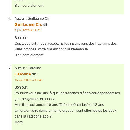
Bien cordialement
Auteur :
Guillaume Ch.
Guillaume Ch.
dit :
2 juin 2026 à 19:31
Bonjour,
Oui, tout à fait : nous acceptons les inscriptions des habitants des
villes proches, votre fille est donc la bienvenue.
Bien cordialement,
Auteur :
Caroline
Caroline
dit :
15 juin 2026 à 13:45
Bonjour,
Pourriez vous me dire à quelles tranches d’âges correspondent les
groupes jeunes et ados ?
Mes filles qui auront 10 ans (fêté en décembre) et 12 ans
aimeraient être dans le même groupe : sont-elles toutes les deux
dans la catégorie ado ?
Merci