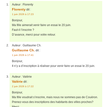
Auteur :
Florenty
Florenty
dit :
1 juin 2026 à 17:23
Bonjour,
Ma fille aimerait venir faire un essai le 20 juin.
Faut-il l’inscrire ?
D’avance, merci pour votre retour.
Auteur :
Guillaume Ch.
Guillaume Ch.
dit :
1 juin 2026 à 17:41
Bonjour,
Il n’y a d’inscription à réaliser pour venir faire un essai le 20 juin.
Auteur :
Valérie
Valérie
dit :
2 juin 2026 à 17:22
Bonjour,
Ma fille voudrait s’inscrire, mais nous ne sommes pas de Couëron.
Prenez-vous des inscriptions des habitants des villes proches?
Merci,