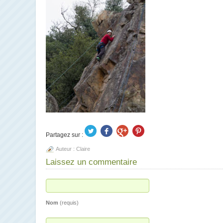
Partagez sur :
Auteur :
Claire
Laissez un commentaire
Nom
(requis)