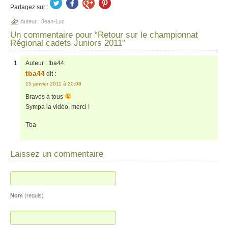
Partagez sur :
Auteur :
Jean-Luc
Un commentaire pour “Retour sur le championnat
Régional cadets Juniors 2011”
Auteur :
tba44
tba44
dit :
15 janvier 2011 à 20:08
Bravos à tous
Sympa la vidéo, merci !
Tba
Laissez un commentaire
Nom
(requis)