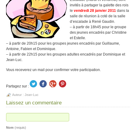
invités à partager la galette des rois
le
vendredi 28 janvier 2011
dans la
salle de réunion à coté de la salle
d’escalade à René Gaudin.
– à partir de 18h45 pour le groupe
des jeunes encadrés par Christine
et Estelle.
– à partir de 20h15 pour les groupes jeunes encadrés par Guillaume,
Antoine, Fabien et Dominique.
– à partir de 22h15 pour les groupes adultes encadrés par Dominique et
Jean-Luc.
Vous receverez un mail pour confirmer votre participation.
Partagez sur :
Auteur :
Jean-Luc
Laissez un commentaire
Nom
(requis)