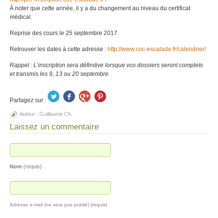
À noter que cette année, il y a du changement au niveau du certificat
médical.
Reprise des cours le 25 septembre 2017.
Retrouver les dates à cette adresse :
http://www.coc-escalade.fr/calendrier/
Rappel : L’inscription sera définitive lorsque vos dossiers seront complets
et transmis les 9, 13 ou 20 septembre.
Partagez sur :
Auteur :
Guillaume Ch.
Laissez un commentaire
Nom
(requis)
Adresse e-mail (ne sera pas publié) (requis)