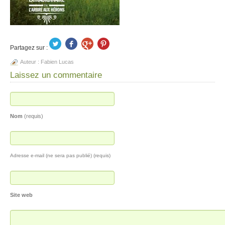
Partagez sur :
Auteur :
Fabien Lucas
Laissez un commentaire
Nom
(requis)
Adresse e-mail (ne sera pas publié) (requis)
Site web