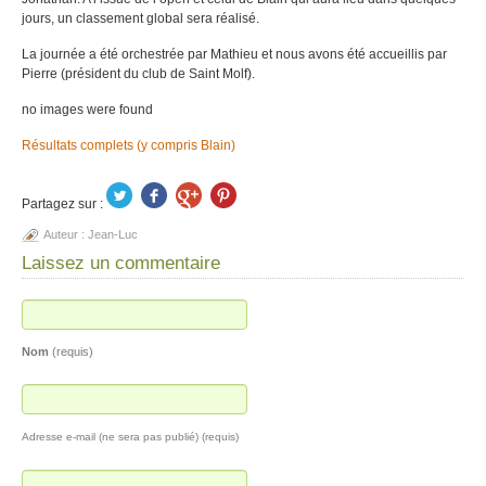
jours, un classement global sera réalisé.
La journée a été orchestrée par Mathieu et nous avons été accueillis par
Pierre (président du club de Saint Molf).
no images were found
Résultats complets (y compris Blain)
Partagez sur :
Auteur :
Jean-Luc
Laissez un commentaire
Nom
(requis)
Adresse e-mail (ne sera pas publié) (requis)