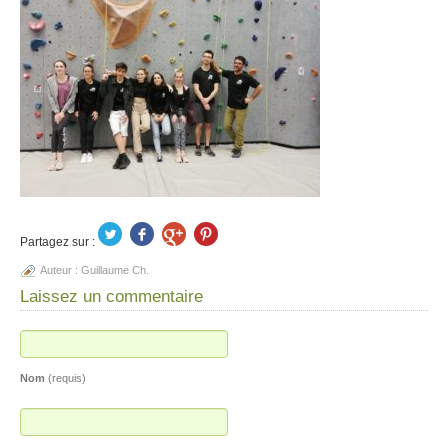
Partagez sur :
Auteur :
Guillaume Ch.
Laissez un commentaire
Nom
(requis)