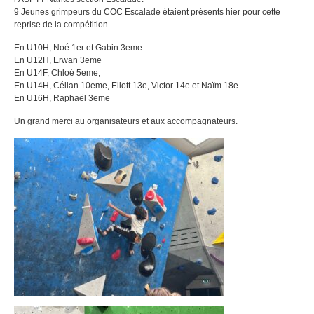
9 Jeunes grimpeurs du COC Escalade étaient présents hier pour cette
reprise de la compétition.
En U10H, Noé 1er et Gabin 3eme
En U12H, Erwan 3eme
En U14F, Chloé 5eme,
En U14H, Célian 10eme, Eliott 13e, Victor 14e et Naïm 18e
En U16H, Raphaël 3eme
Un grand merci au organisateurs et aux accompagnateurs.