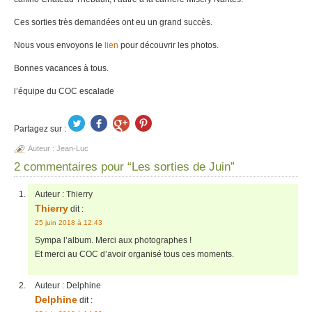
Ces sorties très demandées ont eu un grand succès.
Nous vous envoyons le
lien
pour découvrir les photos.
Bonnes vacances à tous.
l’équipe du COC escalade
Partagez sur :
Auteur :
Jean-Luc
2 commentaires pour “Les sorties de Juin”
Auteur :
Thierry
Thierry
dit :
25 juin 2018 à 12:43
Sympa l’album. Merci aux photographes !
Et merci au COC d’avoir organisé tous ces moments.
Auteur :
Delphine
Delphine
dit :