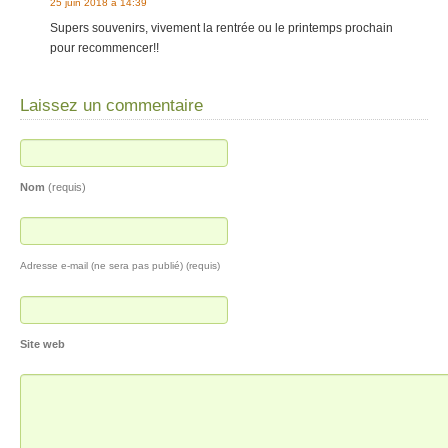
25 juin 2018 à 14:39
Supers souvenirs, vivement la rentrée ou le printemps prochain
pour recommencer!!
Laissez un commentaire
Nom
(requis)
Adresse e-mail (ne sera pas publié) (requis)
Site web