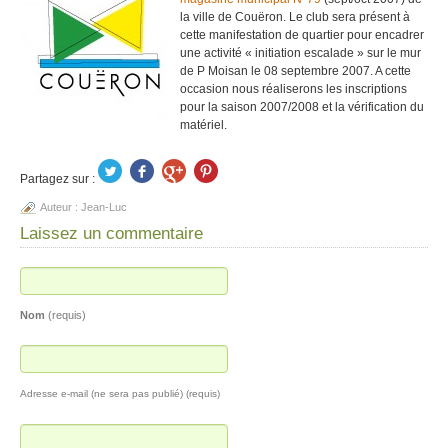
la ville de Couëron. Le club sera présent à
cette manifestation de quartier pour encadrer
une activité « initiation escalade » sur le mur
de P Moisan le 08 septembre 2007. A cette
occasion nous réaliserons les inscriptions
pour la saison 2007/2008 et la vérification du
matériel.
Partagez sur :
Auteur :
Jean-Luc
Laissez un commentaire
Nom
(requis)
Adresse e-mail (ne sera pas publié) (requis)