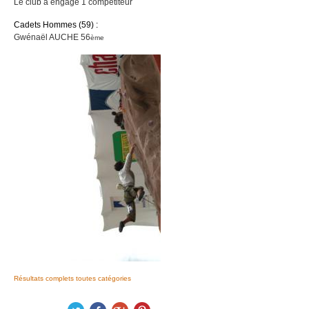
Le club a engagé 1 compétiteur
Cadets Hommes (59) :
Gwénaël AUCHE 56
ème
Résultats complets toutes catégories