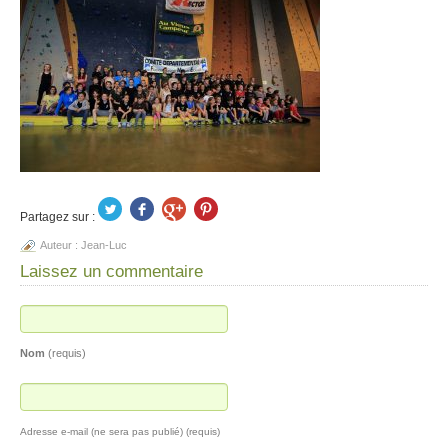
Partagez sur :
Auteur :
Jean-Luc
Laissez un commentaire
Nom
(requis)
Adresse e-mail (ne sera pas publié) (requis)