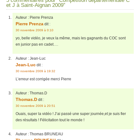
5 commentaires pour “Compétition départementale C
et J à Saint-Aignan 2009”
Auteur :
Pierre Prenza
Pierre Prenza
dit :
30 novembre 2009 à 0:10
yo, belle vidéo, je veux la même, mais les gagnants du COC sont
en junior pas en cadet….
Auteur :
Jean-Luc
Jean-Luc
dit :
30 novembre 2009 à 19:32
L’erreur est corrigée merci Pierre
Auteur :
Thomas.D
Thomas.D
dit :
30 novembre 2009 à 20:51
Ouais, super la vidéo ! J’ai passé une super journée,et je suis fier
des résultats ! Félicitation tout le monde !
Auteur :
Thomas BRUNEAU