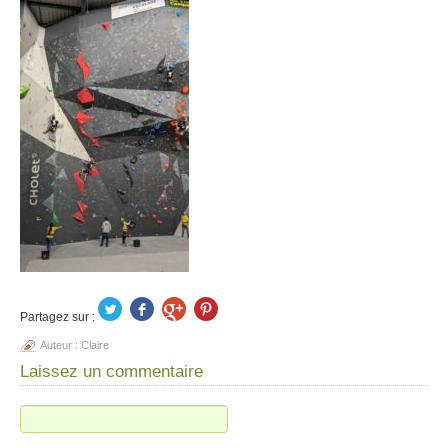
Partagez sur :
Auteur :
Claire
Laissez un commentaire