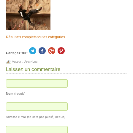
Résultats complets toutes catégories
Partagez sur :
Auteur :
Jean-Luc
Laissez un commentaire
Nom
(requis)
Adresse e-mail (ne sera pas publié) (requis)