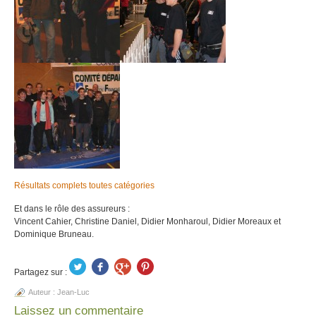
Résultats complets toutes catégories
Et dans le rôle des assureurs :
Vincent Cahier, Christine Daniel, Didier Monharoul, Didier Moreaux et
Dominique Bruneau.
Partagez sur :
Auteur :
Jean-Luc
Laissez un commentaire