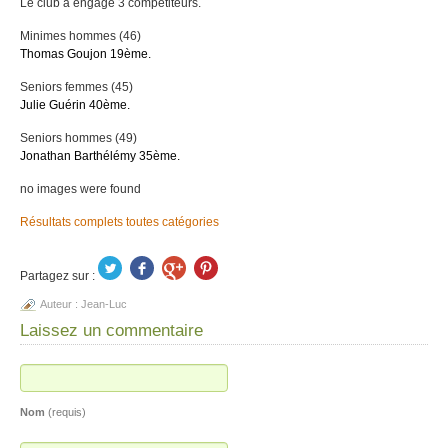
Le club a engagé 3 compétiteurs.
Minimes hommes (46)
Thomas Goujon 19ème
.
Seniors femmes (45)
Julie Guérin 40ème
.
Seniors hommes (49)
Jonathan Barthélémy 35ème.
no images were found
Résultats complets toutes catégories
Partagez sur :
Auteur :
Jean-Luc
Laissez un commentaire
Nom
(requis)