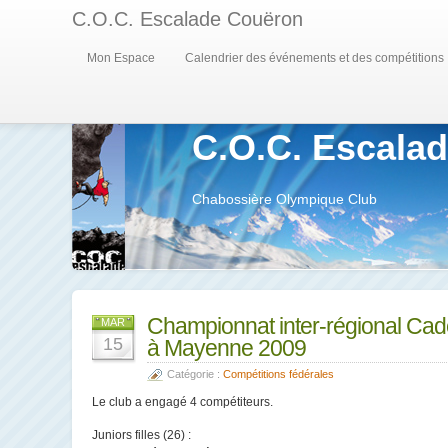
C.O.C. Escalade Couëron
Mon Espace
Calendrier des événements et des compétitions
C.O.C. Escala
Chabossière Olympique Club
Championnat inter-régional Cade
MAR
15
à Mayenne 2009
Catégorie :
Compétitions fédérales
Le club a engagé 4 compétiteurs.
Juniors filles (26) :