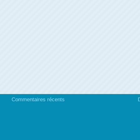
Commentaires récents