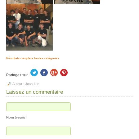
Résultats complets toutes catégories
Partagez sur :
Auteur :
Jean-Luc
Laissez un commentaire
Nom
(requis)