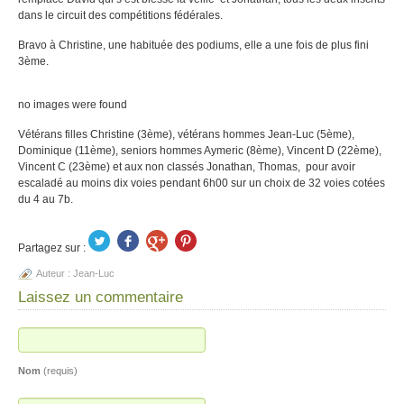
dans le circuit des compétitions fédérales.
Bravo à Christine, une habituée des podiums, elle a une fois de plus fini
3ème.
no images were found
Vétérans filles Christine (3ème), vétérans hommes Jean-Luc (5ème),
Dominique (11ème), seniors hommes Aymeric (8ème), Vincent D (22ème),
Vincent C (23ème) et aux non classés Jonathan, Thomas, pour avoir
escaladé au moins dix voies pendant 6h00 sur un choix de 32 voies cotées
du 4 au 7b.
Partagez sur :
Auteur :
Jean-Luc
Laissez un commentaire
Nom
(requis)