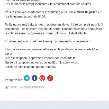
Les séances se remplissent très vite, notamment pour les adultes.
Pour les nouveaux adhérents, l’inscription aura lieu le
Mardi 01 juillet
sur
le site internet à partir de 8h00.
Petite nouveauté cette année : les dossiers doivent être complets pour le 3
septembre. Les dossiers incomplets seront considérés comme annulés et
les places seront proposées aux inscriptions sur liste d’attente.
En attendant, voici quelques liens qui pourraient vous intéresser :
Informations sur les séances et la salle : https://www.coc-escalade.fr/la-
salle/
Site d’inscription : https://mon-espace.coc-escalade.fr
Guide d’inscription toujours d’actualité : https://www.coc-
escalade.fr/inscriptions-mode-demploi/
Partagez sur :
Auteur :
Guillaume Kerambrun