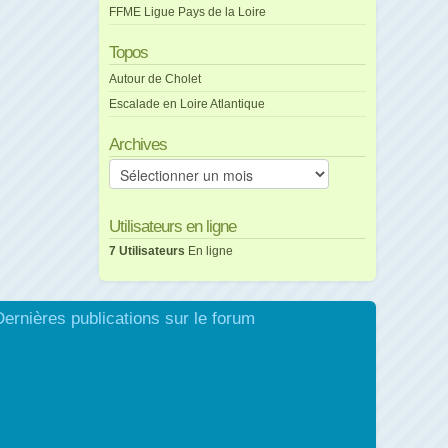
FFME Ligue Pays de la Loire
Topos
Autour de Cholet
Escalade en Loire Atlantique
Archives
Archives
Utilisateurs en ligne
7 Utilisateurs
En ligne
Dernières publications sur le forum