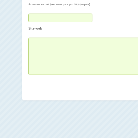
Adresse e-mail (ne sera pas publié) (requis)
Site web