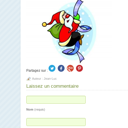
Partagez sur :
Auteur :
Jean-Luc
Laissez un commentaire
Nom
(requis)