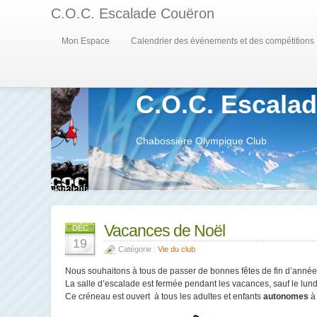
C.O.C. Escalade Couëron
Mon Espace
Calendrier des événements et des compétitions
C.O.C. Escala
Chabossière Olympique Club
Vacances de Noël
DÉC
19
Catégorie :
Vie du club
Nous souhaitons à tous de passer de bonnes fêtes de fin d’année
La salle d’escalade est fermée pendant les vacances, sauf le lu
Ce créneau est ouvert à tous les adultes et enfants
autonomes
à 