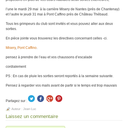
l’une le mardi 29 mai à la carrière Misery de Nantes (près de Chantenay)
et l’autre le jeudi 31 mai à Pont Caffino près de Château Thébaud.
Tous les grimpeurs du club sont invités et vous pouvez aller aux deux
sorties.
En pièce jointe vous trouverez les directives concernant celles -ci.
Misery
,
Pont Caffino
.
pensez à prendre de l’eau et vos chaussons d’escalade
cordialement
PS : En cas de pluie les sorties seront reportés à la semaine suivante.
Pensez à regarder vos mails avant de partir si le temps est trop mauvais
Partagez sur :
Auteur :
Jean-Luc
Laissez un commentaire