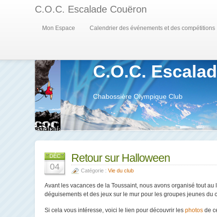
C.O.C. Escalade Couëron
Mon Espace
Calendrier des événements et des compétitions
C.O.C. Escala
Chabossière Olympique Club
Retour sur Halloween
DÉC
04
Catégorie :
Vie du club
Avant les vacances de la Toussaint, nous avons organisé tout au
déguisements et des jeux sur le mur pour les groupes jeunes du c
Si cela vous intéresse, voici le lien pour découvrir les
photos
de c