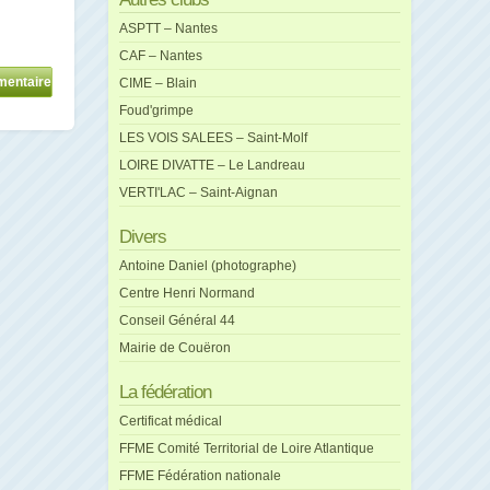
ASPTT – Nantes
CAF – Nantes
CIME – Blain
Foud'grimpe
LES VOIS SALEES – Saint-Molf
LOIRE DIVATTE – Le Landreau
VERTI'LAC – Saint-Aignan
Divers
Antoine Daniel (photographe)
Centre Henri Normand
Conseil Général 44
Mairie de Couëron
La fédération
Certificat médical
FFME Comité Territorial de Loire Atlantique
FFME Fédération nationale