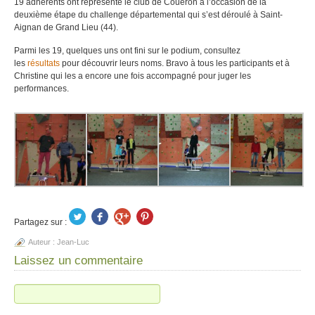
19 adhérents ont représenté le club de Couëron à l’occasion de la
deuxième étape du challenge départemental qui s’est déroulé à Saint-
Aignan de Grand Lieu (44).
Parmi les 19, quelques uns ont fini sur le podium, consultez
les
résultats
pour découvrir leurs noms. Bravo à tous les participants et à
Christine qui les a encore une fois accompagné pour juger les
performances.
Partagez sur :
Auteur :
Jean-Luc
Laissez un commentaire