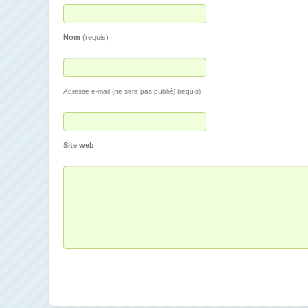
Nom
(requis)
Adresse e-mail (ne sera pas publié) (requis)
Site web