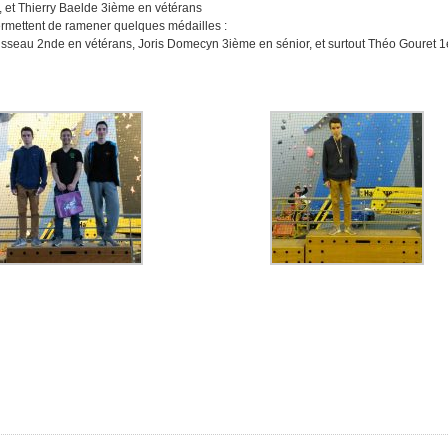
, et Thierry Baelde 3ième en vétérans
ermettent de ramener quelques médailles :
seau 2nde en vétérans, Joris Domecyn 3ième en sénior, et surtout Théo Gouret 1