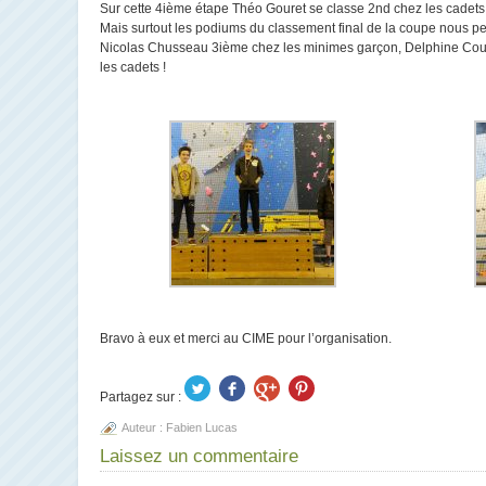
Sur cette 4ième étape Théo Gouret se classe 2nd chez les cadets
Mais surtout les podiums du classement final de la coupe nous p
Nicolas Chusseau 3ième chez les minimes garçon, Delphine Cous
les cadets !
Bravo à eux et merci au CIME pour l’organisation.
Partagez sur :
Auteur :
Fabien Lucas
Laissez un commentaire