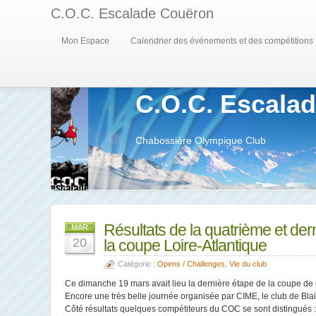
C.O.C. Escalade Couëron
Mon Espace
Calendrier des événements et des compétitions
C.O.C. Escala
Chabossière Olympique Club
Résultats de la quatrième et der
MAR
20
la coupe Loire-Atlantique
Catégorie :
Opens / Challenges
,
Vie du club
Ce dimanche 19 mars avait lieu la dernière étape de la coupe de di
Encore une très belle journée organisée par CIME, le club de Blai
Côté résultats quelques compétiteurs du COC se sont distingués :