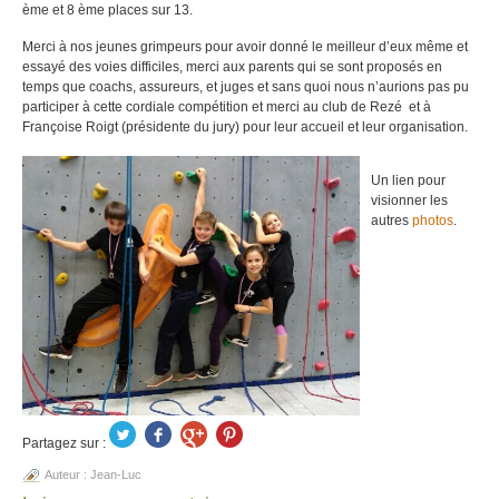
ème et 8 ème places sur 13.
Merci à nos jeunes grimpeurs pour avoir donné le meilleur d’eux même et
essayé des voies difficiles, merci aux parents qui se sont proposés en
temps que coachs, assureurs, et juges et sans quoi nous n’aurions pas pu
participer à cette cordiale compétition et merci au club de Rezé et à
Françoise Roigt (présidente du jury) pour leur accueil et leur organisation.
Un lien pour
visionner les
autres
photos
.
Partagez sur :
Auteur :
Jean-Luc