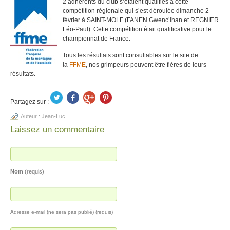
2 adhérents du club s’étaient qualifiés à cette
compétition régionale qui s’est déroulée dimanche 2
février à SAINT-MOLF (FANEN Gwenc’lhan et REGNIER
Léo-Paul). Cette compétition était qualificative pour le
championnat de France.
Tous les résultats sont consultables sur le site de
la
FFME
, nos grimpeurs peuvent être fières de leurs
résultats.
Partagez sur :
Auteur :
Jean-Luc
Laissez un commentaire
Nom
(requis)
Adresse e-mail (ne sera pas publié) (requis)