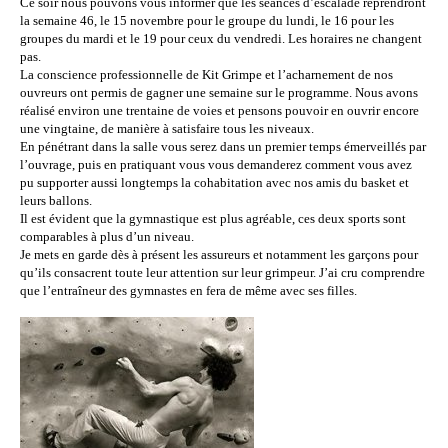
Ce soir nous pouvons vous informer que les séances d’escalade reprendront
la semaine 46, le 15 novembre pour le groupe du lundi, le 16 pour les
groupes du mardi et le 19 pour ceux du vendredi. Les horaires ne changent
pas.
La conscience professionnelle de Kit Grimpe et l’acharnement de nos
ouvreurs ont permis de gagner une semaine sur le programme. Nous avons
réalisé environ une trentaine de voies et pensons pouvoir en ouvrir encore
une vingtaine, de manière à satisfaire tous les niveaux.
En pénétrant dans la salle vous serez dans un premier temps émerveillés par
l’ouvrage, puis en pratiquant vous vous demanderez comment vous avez
pu supporter aussi longtemps la cohabitation avec nos amis du basket et
leurs ballons.
Il est évident que la gymnastique est plus agréable, ces deux sports sont
comparables à plus d’un niveau.
Je mets en garde dès à présent les assureurs et notamment les garçons pour
qu’ils consacrent toute leur attention sur leur grimpeur. J’ai cru comprendre
que l’entraîneur des gymnastes en fera de même avec ses filles.