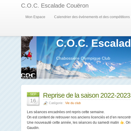
C.O.C. Escalade Couëron
Mon Espace
Calendrier des événements et des compétitions
C.O.C. Escala
Chabossière Olympique Club
Reprise de la saison 2022-2023
SEP
16
Catégorie :
Vie du club
Les séances encadrées ont repris cette semaine.
On est content de retrouver nos anciens licenciés et d’en rencon
Une nouveauté cette année, les séances du samedi matin
. On
Gaudin.