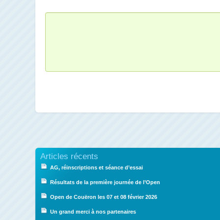
Articles récents
AG, réinscriptions et séance d’essai
Résultats de la première journée de l’Open
Open de Couëron les 07 et 08 février 2026
Un grand merci à nos partenaires