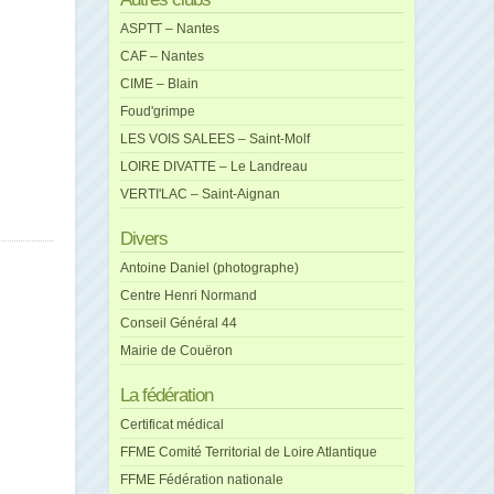
ASPTT – Nantes
CAF – Nantes
CIME – Blain
Foud'grimpe
LES VOIS SALEES – Saint-Molf
LOIRE DIVATTE – Le Landreau
VERTI'LAC – Saint-Aignan
Divers
Antoine Daniel (photographe)
Centre Henri Normand
Conseil Général 44
Mairie de Couëron
La fédération
Certificat médical
FFME Comité Territorial de Loire Atlantique
FFME Fédération nationale