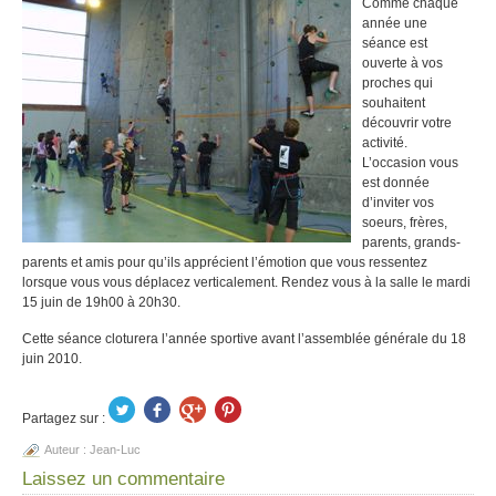
Comme chaque
année une
séance est
ouverte à vos
proches qui
souhaitent
découvrir votre
activité.
L’occasion vous
est donnée
d’inviter vos
soeurs, frères,
parents, grands-
parents et amis pour qu’ils apprécient l’émotion que vous ressentez
lorsque vous vous déplacez verticalement. Rendez vous à la salle le mardi
15 juin de 19h00 à 20h30.
Cette séance cloturera l’année sportive avant l’assemblée générale du 18
juin 2010.
Partagez sur :
Auteur :
Jean-Luc
Laissez un commentaire