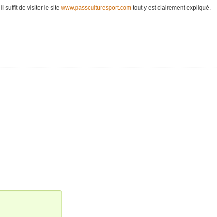
suffit de visiter le site
www.passculturesport.com
tout y est clairement expliqué.