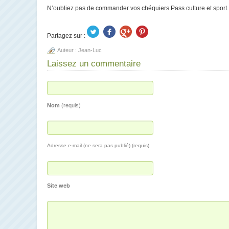
N’oubliez pas de commander vos chéquiers Pass culture et sport. Il 
Partagez sur :
Auteur :
Jean-Luc
Laissez un commentaire
Nom
(requis)
Adresse e-mail (ne sera pas publié) (requis)
Site web