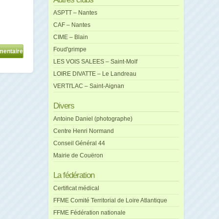
ASPTT – Nantes
CAF – Nantes
CIME – Blain
Foud'grimpe
LES VOIS SALEES – Saint-Molf
LOIRE DIVATTE – Le Landreau
VERTI'LAC – Saint-Aignan
Divers
Antoine Daniel (photographe)
Centre Henri Normand
Conseil Général 44
Mairie de Couëron
La fédération
Certificat médical
FFME Comité Territorial de Loire Atlantique
FFME Fédération nationale