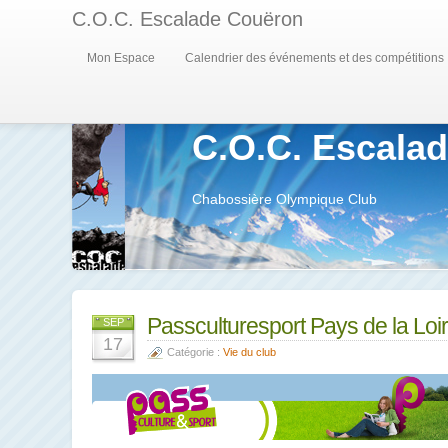
C.O.C. Escalade Couëron
Mon Espace
Calendrier des événements et des compétitions
C.O.C. Escala
Chabossière Olympique Club
Passculturesport Pays de la Lo
SEP
17
Catégorie :
Vie du club