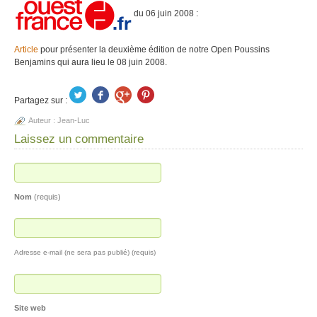
du 06 juin 2008 :
Article
pour présenter la deuxième édition de notre Open Poussins
Benjamins qui aura lieu le 08 juin 2008.
Partagez sur :
Auteur :
Jean-Luc
Laissez un commentaire
Nom
(requis)
Adresse e-mail (ne sera pas publié) (requis)
Site web