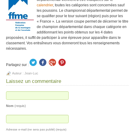
calendrier
, toutes les catégories sont concernées sauf
les poussins. Le championnat départemental permet de
se qualifier pour le tour suivant (région) puis pour les
« France ». La version coupe permet de décerner le titre
de champion départemental dans chaque catégorie en
additionnant les points obtenus sur les 4 dates
proposées, il suffit de participer à une épreuve pour apparaître dans le
classement. Vos entraîneurs vous donneront tous les renseignements
nécessaires.
Partagez sur :
Auteur :
Jean-Luc
Laissez un commentaire
Nom
(requis)
Adresse e-mail (ne sera pas publié) (requis)