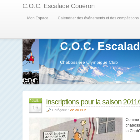
C.O.C. Escalade Couëron
Mon Espace
Calendrier des événements et des compétitions
C.O.C. Escala
Chabossière Olympique Club
Inscriptions pour la saison 2011
JUIL
16
Catégorie :
Vie du club
Comme l’
chabossi
la Chab’