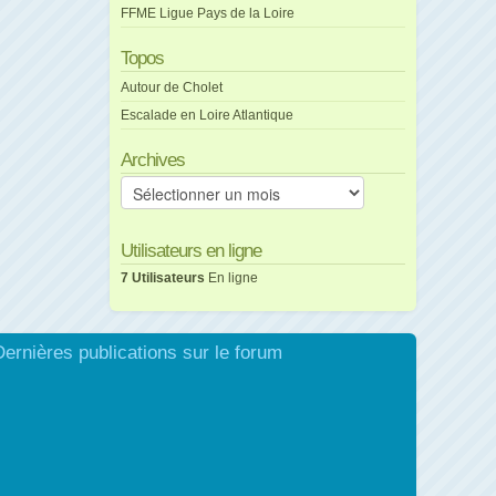
FFME Ligue Pays de la Loire
Topos
Autour de Cholet
Escalade en Loire Atlantique
Archives
Archives
Utilisateurs en ligne
7 Utilisateurs
En ligne
Dernières publications sur le forum