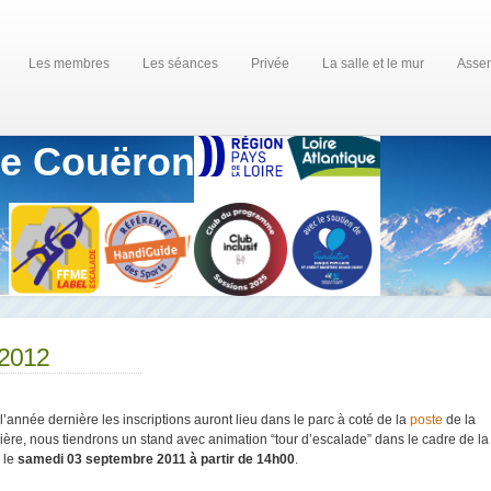
Les membres
Les séances
Privée
La salle et le mur
Assem
de Couëron
/2012
année dernière les inscriptions auront lieu dans le parc à coté de la
poste
de la
ère, nous tiendrons un stand avec animation “tour d’escalade” dans le cadre de la 
 le
samedi 03 septembre 2011 à partir de 14h00
.