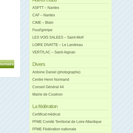
ASPTT – Nantes
CAF – Nantes
CIME – Blain
Foud'grimpe
LES VOIS SALEES – Saint-Molf
LOIRE DIVATTE – Le Landreau
VERTI'LAC – Saint-Aignan
Divers
Antoine Daniel (photographe)
Centre Henri Normand
Conseil Général 44
Mairie de Couëron
La fédération
Certificat médical
FFME Comité Territorial de Loire Atlantique
FFME Fédération nationale