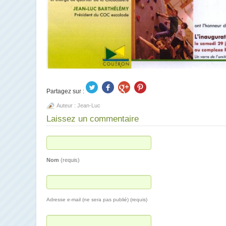
Partagez sur :
Auteur :
Jean-Luc
Laissez un commentaire
Nom
(requis)
Adresse e-mail (ne sera pas publié) (requis)