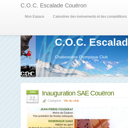
C.O.C. Escalade Couëron
Mon Espace
Calendrier des événements et des compétitions
C.O.C. Escala
Chabossière Olympique Club
Inauguration SAE Couëron
JAN
22
Catégorie :
Vie du club