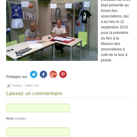
était présente au
forum des
associations, qui
a eu lieu le 11
septembre 2010
pour la prémière
au fois à la
Maison des
associations à
coté de la tour à
plomb.
Partagez sur :
Auteur :
Jean-Luc
Laissez un commentaire
Nom
(requis)