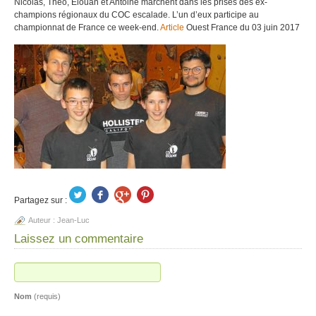
Nicolas, Théo, Elouan et Antoine marchent dans les prises des ex-
champions régionaux du COC escalade. L’un d’eux participe au
championnat de France ce week-end.
Article
Ouest France du 03 juin 2017
Partagez sur :
Auteur :
Jean-Luc
Laissez un commentaire
Nom
(requis)