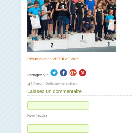
Résultats open VERTILAC 2022
Partagez sur :
Auteur :
Guillaume Kerambrun
Laissez un commentaire
Nom
(requis)