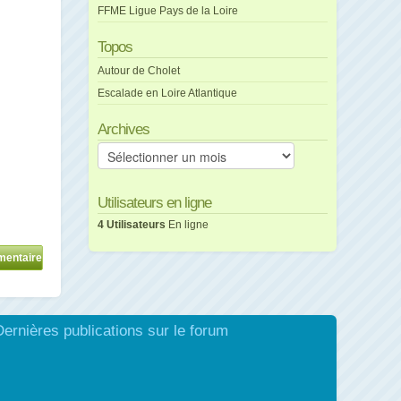
FFME Ligue Pays de la Loire
Topos
Autour de Cholet
Escalade en Loire Atlantique
Archives
Archives
Utilisateurs en ligne
4 Utilisateurs
En ligne
Dernières publications sur le forum