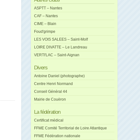
ASPTT – Nantes
CAF – Nantes
CIME – Blain
Foud'grimpe
LES VOIS SALEES – Saint-Molf
LOIRE DIVATTE – Le Landreau
VERTI'LAC – Saint-Aignan
Divers
Antoine Daniel (photographe)
Centre Henri Normand
Conseil Général 44
Mairie de Couëron
La fédération
Certificat médical
FFME Comité Territorial de Loire Atlantique
FFME Fédération nationale