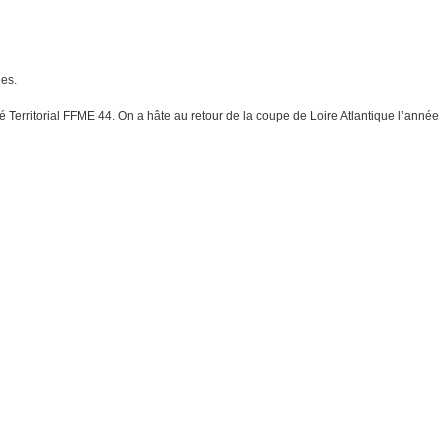
les.
 Territorial FFME 44. On a hâte au retour de la coupe de Loire Atlantique l’année