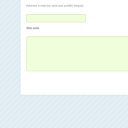
Adresse e-mail (ne sera pas publié) (requis)
Site web