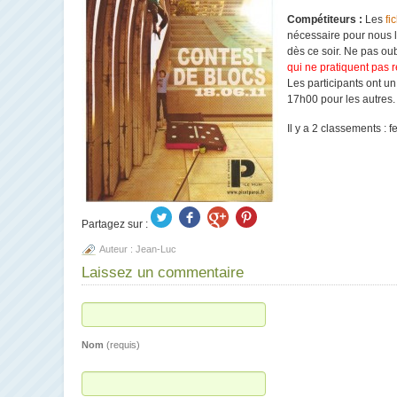
Compétiteurs :
Les
fi
nécessaire pour nous l
dès ce soir. Ne pas oubl
qui ne pratiquent pas 
Les participants ont u
17h00 pour les autres. 
Il y a 2 classements :
Partagez sur :
Auteur :
Jean-Luc
Laissez un commentaire
Nom
(requis)