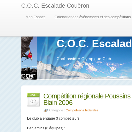
C.O.C. Escalade Couëron
Mon Espace
Calendrier des événements et des compétitions
C.O.C. Escala
Chabossière Olympique Club
Compétition régionale Poussins
AVR
02
Blain 2006
Catégorie :
Compétitions fédérales
Le club a engagé 3 compétiteurs
Benjamins (8 équipes) :