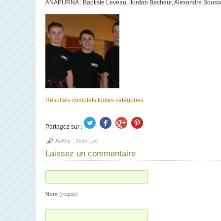
ANAPURNA :
Baptiste Leveau, Jordan Bécheur, Alexandre Bouss
Résultats complets toutes catégories
Partagez sur :
Auteur :
Jean-Luc
Laissez un commentaire
Nom
(requis)