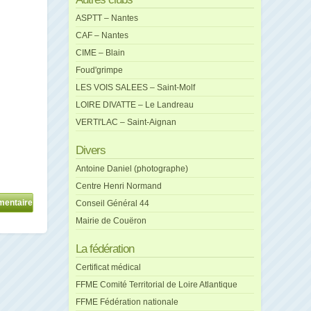
ASPTT – Nantes
CAF – Nantes
CIME – Blain
Foud'grimpe
LES VOIS SALEES – Saint-Molf
LOIRE DIVATTE – Le Landreau
VERTI'LAC – Saint-Aignan
Divers
Antoine Daniel (photographe)
Centre Henri Normand
Conseil Général 44
Mairie de Couëron
La fédération
Certificat médical
FFME Comité Territorial de Loire Atlantique
FFME Fédération nationale