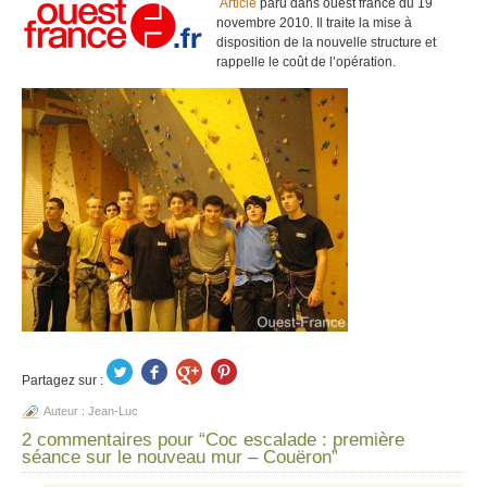
Article
paru dans ouest france du 19
novembre 2010. Il traite la mise à
disposition de la nouvelle structure et
rappelle le coût de l’opération.
Partagez sur :
Auteur :
Jean-Luc
2 commentaires pour “Coc escalade : première
séance sur le nouveau mur – Couëron”