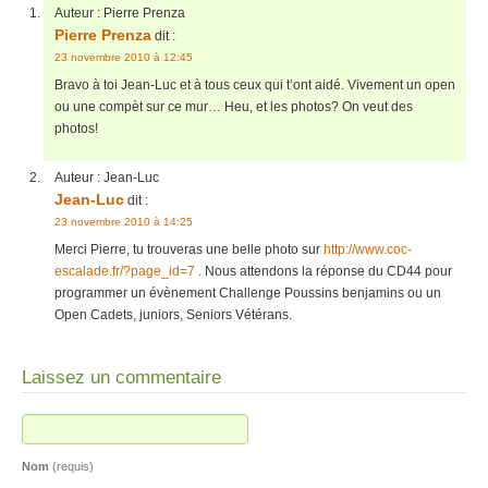
Auteur :
Pierre Prenza
Pierre Prenza
dit :
23 novembre 2010 à 12:45
Bravo à toi Jean-Luc et à tous ceux qui t’ont aidé. Vivement un open
ou une compèt sur ce mur… Heu, et les photos? On veut des
photos!
Auteur :
Jean-Luc
Jean-Luc
dit :
23 novembre 2010 à 14:25
Merci Pierre, tu trouveras une belle photo sur
http://www.coc-
escalade.fr/?page_id=7
. Nous attendons la réponse du CD44 pour
programmer un évènement Challenge Poussins benjamins ou un
Open Cadets, juniors, Seniors Vétérans.
Laissez un commentaire
Nom
(requis)