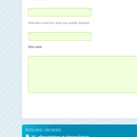
Adresse e-mail (ne sera pas publié) (requis)
Site web
Articles récents
AG, réinscriptions et séance d’essai