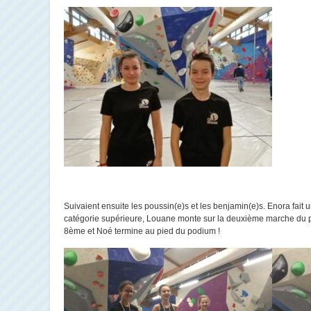
Suivaient ensuite les poussin(e)s et les benjamin(e)s. Enora fai
catégorie supérieure, Louane monte sur la deuxième marche du p
8ème et Noé termine au pied du podium !