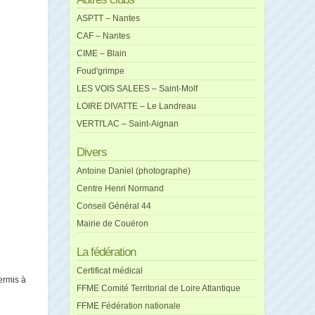
ASPTT – Nantes
CAF – Nantes
CIME – Blain
Foud'grimpe
LES VOIS SALEES – Saint-Molf
LOIRE DIVATTE – Le Landreau
VERTI'LAC – Saint-Aignan
Divers
Antoine Daniel (photographe)
Centre Henri Normand
Conseil Général 44
Mairie de Couëron
La fédération
Certificat médical
ermis à
FFME Comité Territorial de Loire Atlantique
FFME Fédération nationale