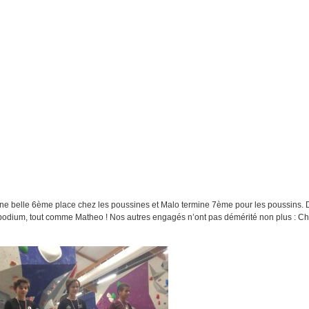
t une belle 6ème place chez les poussines et Malo termine 7ème pour les poussins. 
odium, tout comme Matheo ! Nos autres engagés n’ont pas démérité non plus : Ch