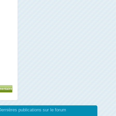
Dernières publications sur le forum