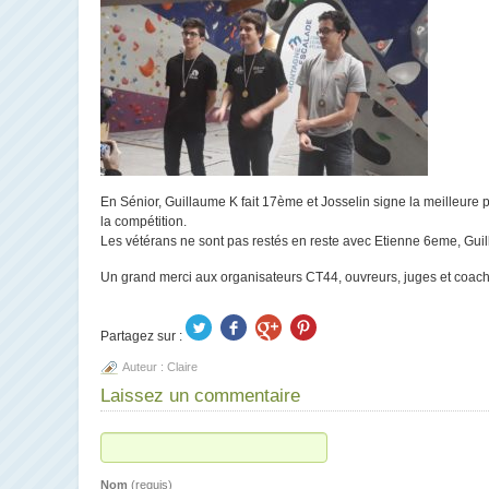
En Sénior, Guillaume K fait 17ème et Josselin signe la meilleure p
la compétition.
Les vétérans ne sont pas restés en reste avec Etienne 6eme, Gu
Un grand merci aux organisateurs CT44, ouvreurs, juges et coach
Partagez sur :
Auteur :
Claire
Laissez un commentaire
Nom
(requis)