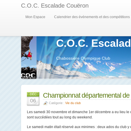
C.O.C. Escalade Couëron
Mon Espace
Calendrier des événements et des compétitions
C.O.C. Escala
Chabossière Olympique Club
Championnat départemental de 
DÉC
06
Catégorie :
Vie du club
Les samedi 30 novembre et dimanche 1er décembre a eu lieu le c
sont succédées tout au long du weekend.
Le samedi matin était réservé aux minimes : deux ados du club y 