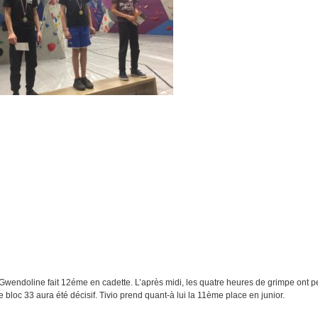
wendoline fait 12éme en cadette. L’après midi, les quatre heures de grimpe ont p
bloc 33 aura été décisif. Tivio prend quant-à lui la 11ème place en junior.