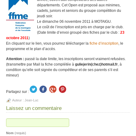
départements. Cet Open est proposé aux minimes,
cadets, juniors et seniors du groupe compétition du
jeudi soir.
Le dimanche 06 novembre 2011 à MOTAIGU.
Le coût de l’inscription est pris en charge par le club.
(Date limite d’envoi groupé des fiches par le club :
23
octobre 2011
)
En cliquant sur le lien, vous pourrez télécharger la
fiche d’inscription
, le
programme et le plan d’accès.
Attention :
passé la date limite, les inscriptions seront vraiment refusées.
(transmettre par Mail la fiche complétée à
guliejerin(chez)hotmail.fr
, à
condition qu’elle soit signée du compétiteur et de ses parents s’il est
mineur)
Partagez sur :
Auteur :
Jean-Luc
Laissez un commentaire
Nom
(requis)