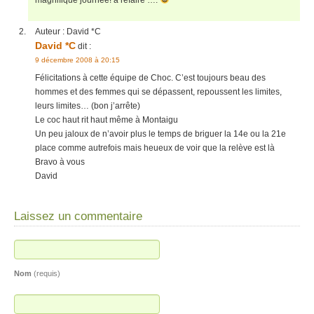
magnifique journée! à refaire ….
Auteur :
David *C
David *C
dit :
9 décembre 2008 à 20:15
Félicitations à cette équipe de Choc. C’est toujours beau des
hommes et des femmes qui se dépassent, repoussent les limites,
leurs limites… (bon j’arrête)
Le coc haut rit haut même à Montaigu
Un peu jaloux de n’avoir plus le temps de briguer la 14e ou la 21e
place comme autrefois mais heueux de voir que la relève est là
Bravo à vous
David
Laissez un commentaire
Nom
(requis)