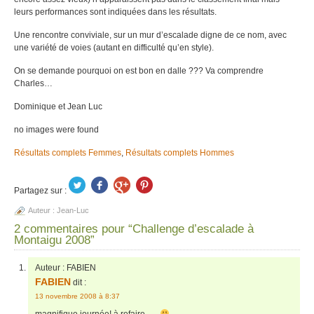
leurs performances sont indiquées dans les résultats.
Une rencontre conviviale, sur un mur d’escalade digne de ce nom, avec
une variété de voies (autant en difficulté qu’en style).
On se demande pourquoi on est bon en dalle ??? Va comprendre
Charles…
Dominique et Jean Luc
no images were found
Résultats complets Femmes
,
Résultats complets Hommes
Partagez sur :
Auteur :
Jean-Luc
2 commentaires pour “Challenge d’escalade à
Montaigu 2008”
Auteur :
FABIEN
FABIEN
dit :
13 novembre 2008 à 8:37