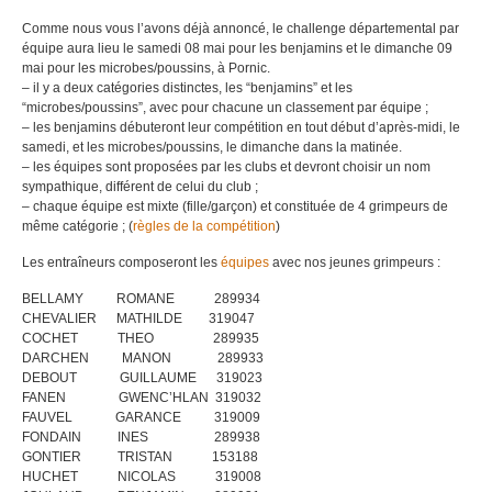
Comme nous vous l’avons déjà annoncé, le challenge départemental par
équipe aura lieu le samedi 08 mai pour les benjamins et le dimanche 09
mai pour les microbes/poussins, à Pornic.
– il y a deux catégories distinctes, les “benjamins” et les
“microbes/poussins”, avec pour chacune un classement par équipe ;
– les benjamins débuteront leur compétition en tout début d’après-midi, le
samedi, et les microbes/poussins, le dimanche dans la matinée.
– les équipes sont proposées par les clubs et devront choisir un nom
sympathique, différent de celui du club ;
– chaque équipe est mixte (fille/garçon) et constituée de 4 grimpeurs de
même catégorie ; (
règles de la compétition
)
Les entraîneurs composeront les
équipes
avec nos jeunes grimpeurs :
BELLAMY ROMANE 289934
CHEVALIER MATHILDE 319047
COCHET THEO 289935
DARCHEN MANON 289933
DEBOUT GUILLAUME 319023
FANEN GWENC’HLAN 319032
FAUVEL GARANCE 319009
FONDAIN INES 289938
GONTIER TRISTAN 153188
HUCHET NICOLAS 319008